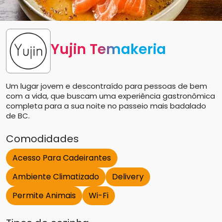
Yujin Temakeria
Um lugar jovem e descontraído para pessoas de bem
com a vida, que buscam uma experiência gastronômica
completa para a sua noite no passeio mais badalado
de BC.
Comodidades
Acesso Para Cadeirantes
Ambiente Climatizado
Delivery
Permite Animais
Wi-Fi