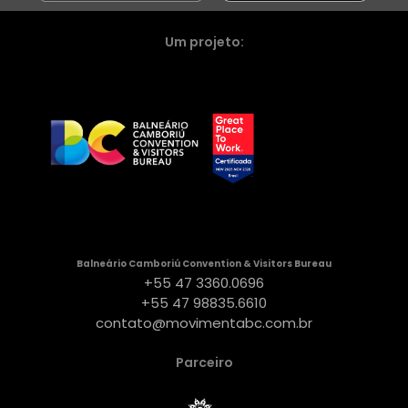
Um projeto:
Balneário Camboriú Convention & Visitors Bureau
+55 47 3360.0696
+55 47 98835.6610
contato@movimentabc.com.br
Parceiro