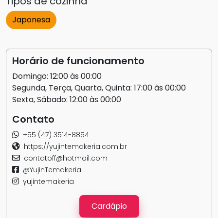
Tipos de cozinha
Japonesa
Horário de funcionamento
Domingo: 12:00 às 00:00
Segunda, Terça, Quarta, Quinta: 17:00 às 00:00
Sexta, Sábado: 12:00 às 00:00
Contato
+55 (47) 3514-8854
https://yujintemakeria.com.br
contatoff@hotmail.com
@YujinTemakeria
yujintemakeria
Cardápio