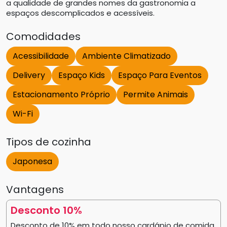
a qualidade de grandes nomes da gastronomia a
espaços descomplicados e acessíveis.
Comodidades
Acessibilidade
Ambiente Climatizado
Delivery
Espaço Kids
Espaço Para Eventos
Estacionamento Próprio
Permite Animais
Wi-Fi
Tipos de cozinha
Japonesa
Vantagens
Desconto 10%
Desconto de 10% em todo nosso cardápio de comida