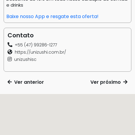
e drinks
Baixe nosso App e resgate esta oferta!
Contato
+55 (47) 99286-1277
https://unizushi.com.br/
unizushisc
Ver anterior
Ver próximo