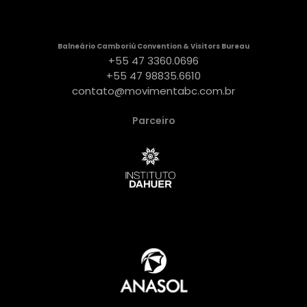
Balneário Camboriú Convention & Visitors Bureau
+55 47 3360.0696
+55 47 98835.6610
contato@movimentabc.com.br
Parceiro