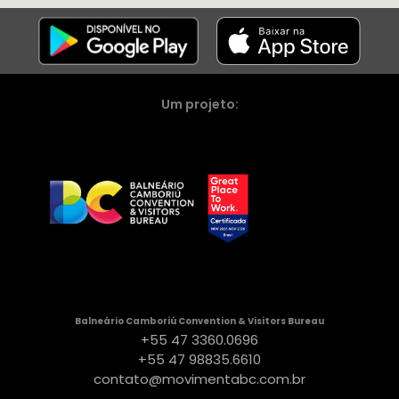
Um projeto:
Balneário Camboriú Convention & Visitors Bureau
+55 47 3360.0696
+55 47 98835.6610
contato@movimentabc.com.br