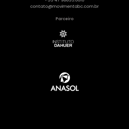
contato@movimentabc.com.br
Parceiro