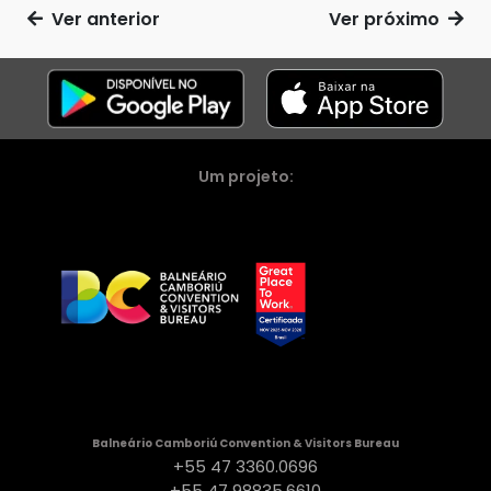
Ver anterior
Ver próximo
Um projeto:
Balneário Camboriú Convention & Visitors Bureau
+55 47 3360.0696
+55 47 98835.6610