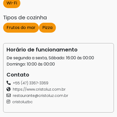
Wi-Fi
Tipos de cozinha
Frutos do mar
Pizza
Horário de funcionamento
De segunda a sexta, Sábado: 16:00 às 00:00
Domingo: 10:00 às 00:00
Contato
+55 (47) 3367-3369
https://www.cristoluz.com.br
restaurante@cristoluz.com.br
cristoluzbc