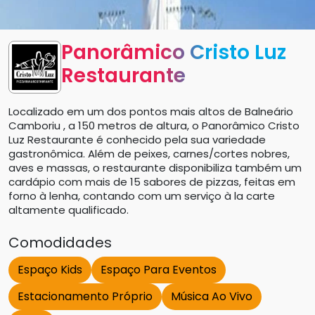
Panorâmico Cristo Luz
Restaurante
Localizado em um dos pontos mais altos de Balneário
Camboriu , a 150 metros de altura, o Panorâmico Cristo
Luz Restaurante é conhecido pela sua variedade
gastronômica. Além de peixes, carnes/cortes nobres,
aves e massas, o restaurante disponibiliza também um
cardápio com mais de 15 sabores de pizzas, feitas em
forno à lenha, contando com um serviço à la carte
altamente qualificado.
Comodidades
Espaço Kids
Espaço Para Eventos
Estacionamento Próprio
Música Ao Vivo