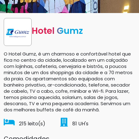
Hotel Gumz
O Hotel Gumz, é um charmoso e confortável hotel que
fica no centro da cidade, localizado em um calçadão
com lojinhas, cafeteria, cervejaria e bistrôs, a poucos
minutos de um dos shoppings da cidade e a 70 metros
da praia. Os apartamentos são equipados com
banheiro privativo, ar-condicionado, telefone, secador
de cabelo, TV a cabo, cofre, minibar e Wi-fi. Para lazer,
temos piscina aquecida, solarium, salas de jogos,
descanso, TV e uma pequena academia. Servimos um
dos melhores buffets de café da manhã.
215
leito(s)
81
UH's
Comodidades