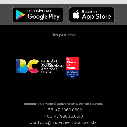
Um projeto:
Balneário Camboriú Convention & Visitors Bureau
+55 47 3360.0696
+55 47 98835.6610
contato@movimentabc.com.br