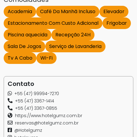
Academia
Café Da Manhã Incluso
Elevador
Estacionamento Com Custo Adicional
Frigobar
Piscina aquecida
Recepção 24H
Sala De Jogos
Serviço de Lavanderia
Tv A Cabo
Wi-Fi
Contato
+55 (47) 99994-7270
+55 (47) 3367-1414
+55 (47) 3367-0855
https://www.hotelgumz.com.br
reservas@hotelgumz.com.br
@Hotelgumz