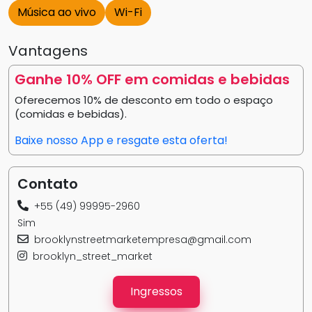
Música ao vivo
Wi-Fi
Vantagens
Ganhe 10% OFF em comidas e bebidas
Oferecemos 10% de desconto em todo o espaço
(comidas e bebidas).
Baixe nosso App e resgate esta oferta!
Contato
+55 (49) 99995-2960
Sim
brooklynstreetmarketempresa@gmail.com
brooklyn_street_market
Ingressos