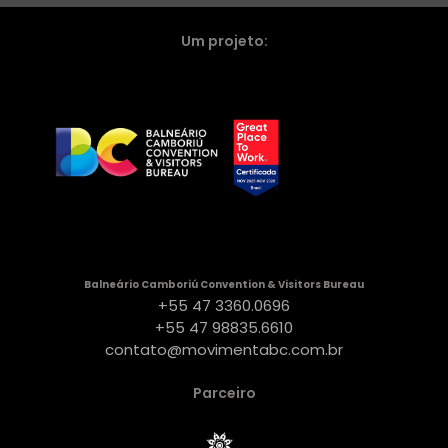
Um projeto:
Balneário Camboriú Convention & Visitors Bureau
+55 47 3360.0696
+55 47 98835.6610
contato@movimentabc.com.br
Parceiro