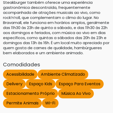
Steakburger também oferece uma experiência
gastronômica descontraída, frequentemente
acompanhada de atrações musicais ao vivo, como
rock’n’roll, que complementam o clima do lugar. No
Bravamall, ele funciona em horários amplos, geralmente
das 11h30 às 23h de quinta a sábado, e das 11h30 às 22h
aos domingos e feriados, com música ao vivo em dias
específicos, como quintas a sábados das 20h às 23h e
domingos das 13h às 16h. É um local muito apreciado por
quem gosta de carnes de qualidade, hambúrgueres
bem elaborados e um ambiente animado.
Comodidades
Acessibilidade
Ambiente Climatizado
Delivery
Espaço Kids
Espaço Para Eventos
Estacionamento Próprio
Música Ao Vivo
Permite Animais
Wi-Fi