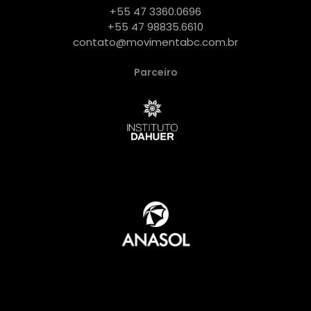
+55 47 3360.0696
+55 47 98835.6610
contato@movimentabc.com.br
Parceiro