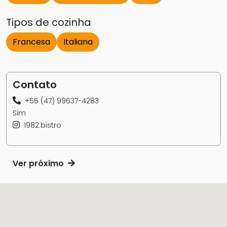
Tipos de cozinha
Francesa
Italiana
Contato
+55 (47) 99637-4283
Sim
1982.bistro
Ver próximo