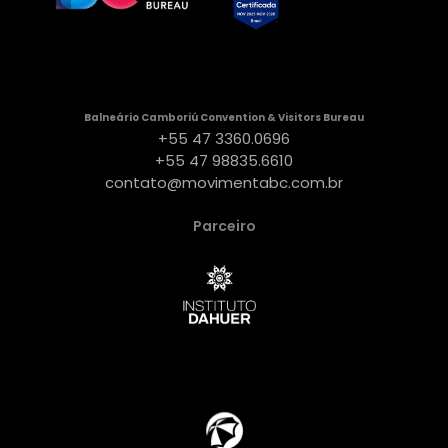
Balneário Camboriú Convention & Visitors Bureau
+55 47 3360.0696
+55 47 98835.6610
contato@movimentabc.com.br
Parceiro