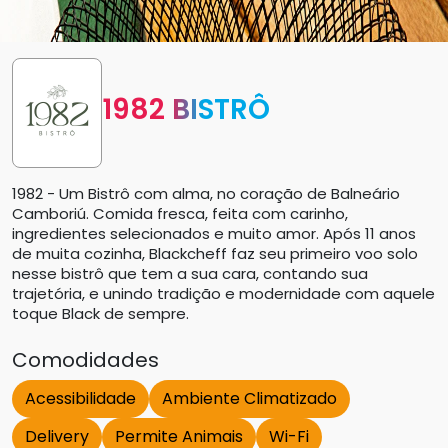
1982 BISTRÔ
1982 - Um Bistrô com alma, no coração de Balneário
Camboriú. Comida fresca, feita com carinho,
ingredientes selecionados e muito amor. Após 11 anos
de muita cozinha, Blackcheff faz seu primeiro voo solo
nesse bistrô que tem a sua cara, contando sua
trajetória, e unindo tradição e modernidade com aquele
toque Black de sempre.
Comodidades
Acessibilidade
Ambiente Climatizado
Delivery
Permite Animais
Wi-Fi